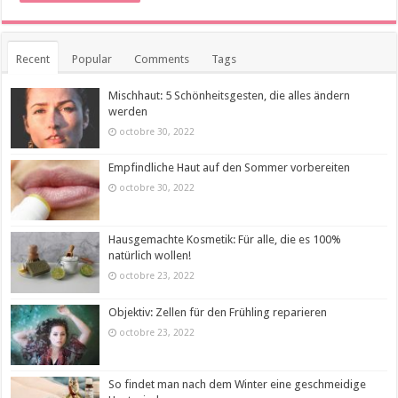
Recent
Popular
Comments
Tags
Mischhaut: 5 Schönheitsgesten, die alles ändern
werden
octobre 30, 2022
Empfindliche Haut auf den Sommer vorbereiten
octobre 30, 2022
Hausgemachte Kosmetik: Für alle, die es 100%
natürlich wollen!
octobre 23, 2022
Objektiv: Zellen für den Frühling reparieren
octobre 23, 2022
So findet man nach dem Winter eine geschmeidige