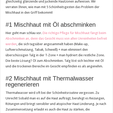
gleichzeitig glänzende und juckende Hautzonen aufweisen. Wir
verraten Ihnen, wie man mit 5 Schönheitsgesten das Problem der
Mischhaut in den Griff bekommt!
#1 Mischhaut mit Öl abschminken
Hier geht man schlau vor.
Die richtige Pflege für Mischhaut fängt beim
Abschminken an, denn das Gesicht muss von allen Unreinheiten befreit
werden
, die sich tagsüber angesammelt haben (Make-up,
Luftverschmutzung, Tabak, Schweiß) + man eliminiert den
überschüssigen Talg in der T-Zone + man hydriert die restliche Zone.
Die beste Lösung? Öl zum Abschminken. Talg löst sich leichter mit Öl
und die trockenen Bereiche im Gesicht empfinden es als angenehm.
#2 Mischhaut mit Thermalwasser
regenerieren
Thermalwasser wird oft bei der Schönheitsroutine vergessen. Zu
Unrecht! Sobald man es auf die Haut aufträgt, beruhigt es Reizungen,
Rötungen und bringt sensibler und atopischer Haut Linderung. Je nach
Zusammensetzung erlaubt es auch die Haut zu stärken, die