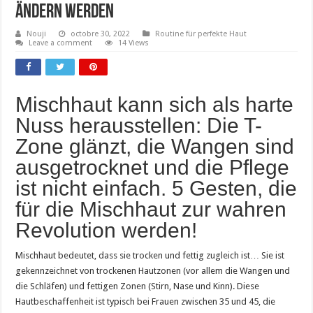
ändern werden
Nouji
octobre 30, 2022
Routine für perfekte Haut
Leave a comment
14 Views
Mischhaut kann sich als harte
Nuss herausstellen: Die T-
Zone glänzt, die Wangen sind
ausgetrocknet und die Pflege
ist nicht einfach. 5 Gesten, die
für die Mischhaut zur wahren
Revolution werden!
Mischhaut bedeutet, dass sie trocken und fettig zugleich ist… Sie ist
gekennzeichnet von trockenen Hautzonen (vor allem die Wangen und
die Schläfen) und fettigen Zonen (Stirn, Nase und Kinn). Diese
Hautbeschaffenheit ist typisch bei Frauen zwischen 35 und 45, die