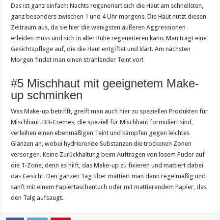
Das ist ganz einfach: Nachts regeneriert sich die Haut am schnellsten,
ganz besonders zwischen 1 und 4 Uhr morgens. Die Haut nutzt diesen
Zeitraum aus, da sie hier die wenigsten äußeren Aggressionen
erleiden muss und sich in aller Ruhe regenerieren kann. Man trägt eine
Gesichtspflege auf, die die Haut entgiftet und klärt. Am nächsten
Morgen findet man einen strahlender Teint vor!
#5 Mischhaut mit geeignetem Make-
up schminken
Was Make-up betrifft, greift man auch hier zu speziellen Produkten für
Mischhaut. BB-Cremes, die speziell für Mischhaut formuliert sind,
verleihen einen ebenmäßigen Teint und kämpfen gegen leichtes
Glänzen an, wobei hydrierende Substanzen die trockenen Zonen
versorgen. Keine Zurückhaltung beim Auftragen von losem Puder auf
die T-Zone, denn es hilft, das Make-up zu fixieren und mattiert dabei
das Gesicht. Den ganzen Tag über mattiert man dann regelmäßig und
sanft mit einem Papiertaschentuch oder mit mattierendem Papier, das
den Talg aufsaugt.