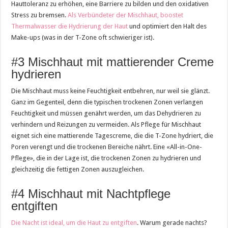
Hauttoleranz zu erhöhen, eine Barriere zu bilden und den oxidativen
Stress zu bremsen.
Als Verbündeter der Mischhaut, boostet
Thermalwasser die Hydrierung der Haut
und optimiert den Halt des
Make-ups (was in der T-Zone oft schwieriger ist).
#3 Mischhaut mit mattierender Creme
hydrieren
Die Mischhaut muss keine Feuchtigkeit entbehren, nur weil sie glänzt.
Ganz im Gegenteil, denn die typischen trockenen Zonen verlangen
Feuchtigkeit und müssen genährt werden, um das Dehydrieren zu
verhindern und Reizungen zu vermeiden. Als Pflege für Mischhaut
eignet sich eine mattierende Tagescreme, die die T-Zone hydriert, die
Poren verengt und die trockenen Bereiche nährt. Eine «All-in-One-
Pflege», die in der Lage ist, die trockenen Zonen zu hydrieren und
gleichzeitig die fettigen Zonen auszugleichen.
#4 Mischhaut mit Nachtpflege
entgiften
Die Nacht ist ideal, um die Haut zu entgiften
. Warum gerade nachts?