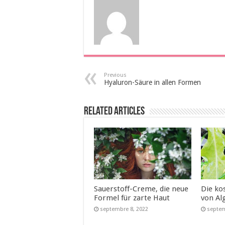
Previous
Hyaluron-Säure in allen Formen
Related Articles
Sauerstoff-Creme, die neue
Die ko
Formel für zarte Haut
von Al
septembre 8, 2022
septem