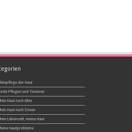
tegorien
ktivpflege der Haut
este Pflegen und Texturen
ein Haut nach Alter
ein Haut nach Zonen
ein Lebensstil, meine Haut
eine Hautprobleme