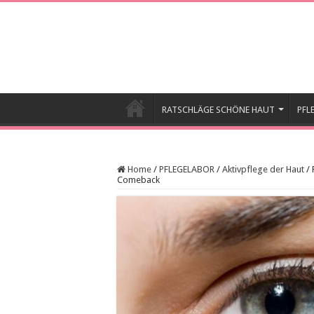
RATSCHLÄGE SCHÖNE HAUT
PFL
Home
/
PFLEGELABOR
/
Aktivpflege der Haut
/
Comeback