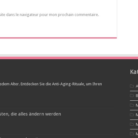
site dans le navigateur pour mon prochain commentaire.
Ka
edem Alter. Entdecken Sie die Anti-Aging-Rituale, um Ihren
A
B
M
ten, die alles ändern werden
M
M
M