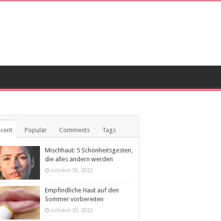
cent
Popular
Comments
Tags
Mischhaut: 5 Schönheitsgesten,
die alles ändern werden
octobre 30, 2022
Empfindliche Haut auf den
Sommer vorbereiten
octobre 30, 2022