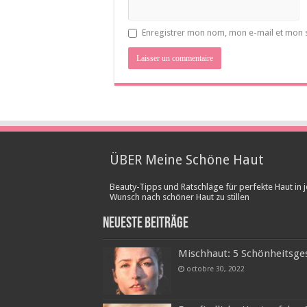
Enregistrer mon nom, mon e-mail et mon 
ÜBER Meine Schöne Haut
Beauty-Tipps und Ratschläge für perfekte Haut in j
Wunsch nach schöner Haut zu stillen
Neueste Beiträge
Mischhaut: 5 Schönheitsges
octobre 30, 2022