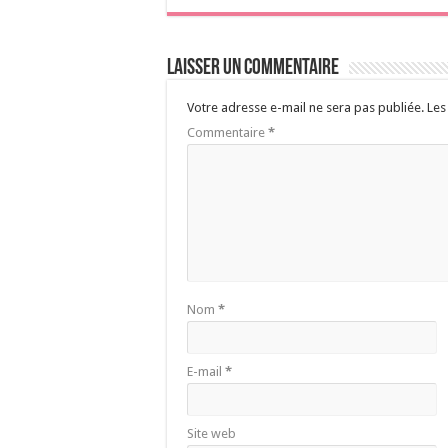
Laisser un commentaire
Votre adresse e-mail ne sera pas publiée.
Les
Commentaire
*
Nom
*
E-mail
*
Site web