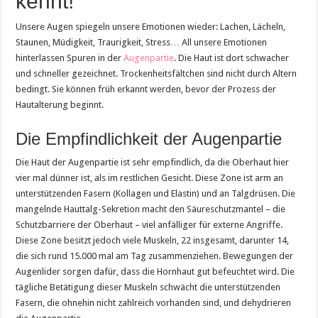
kennt!
Unsere Augen spiegeln unsere Emotionen wieder: Lachen, Lächeln,
Staunen, Müdigkeit, Traurigkeit, Stress… All unsere Emotionen
hinterlassen Spuren in der
Augenpartie
. Die Haut ist dort schwacher
und schneller gezeichnet. Trockenheitsfältchen sind nicht durch Altern
bedingt. Sie können früh erkannt werden, bevor der Prozess der
Hautalterung beginnt.
Die Empfindlichkeit der Augenpartie
Die Haut der Augenpartie ist sehr empfindlich, da die Oberhaut hier
vier mal dünner ist, als im restlichen Gesicht. Diese Zone ist arm an
unterstützenden Fasern (Kollagen und Elastin) und an Talgdrüsen. Die
mangelnde Hauttalg-Sekretion macht den Säureschutzmantel – die
Schutzbarriere der Oberhaut – viel anfälliger für externe Angriffe.
Diese Zone besitzt jedoch viele Muskeln, 22 insgesamt, darunter 14,
die sich rund 15.000 mal am Tag zusammenziehen. Bewegungen der
Augenlider sorgen dafür, dass die Hornhaut gut befeuchtet wird. Die
tägliche Betätigung dieser Muskeln schwächt die unterstützenden
Fasern, die ohnehin nicht zahlreich vorhanden sind, und dehydrieren