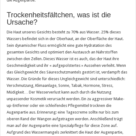
die Augenpartie.
Trockenheitsfältchen, was ist die
Ursache?
Die Haut unseres Gesichts besteht zu 70% aus Wasser. 25% dieses
Wassers befindet sich in der Oberhaut, an der Oberfläche der Haut.
Sein dynamischer Fluss ermöglicht eine gute Hydratation des
gesamten Gesichts und optimiert den Austausch an Nährstoffen
zwischen den Zellen. Dieses Wasser ist es auch, das der Haut ihre
Geschmeidigkeit und ihr « aufgepolstertes » Aussehen verleiht. Wenn
das Gleichgewicht des Säureschutzmantels gestört ist, verdampft das
Wasser. Die Gründe für dieses Ungleichgewicht sind unterschiedlich:
Verschmutzung, Klimaanlage, Sonne, Tabak, Hormone, Stress,
Müdigkeit… Der Wasserverlust kann auch durch die Nutzung
unpassender Kosmetik verursacht werden. Ein zu aggressiver Make-
up-Entferner oder ein schleifendes Pflegemittel trocknen die
Augenpartie aus. Erinnerung: eine Tagescreme sollte nur bis zum
oberen Rand der Wangen aufgetragen werden. Anschließend trägt
man auf der Augenpartie eine Spezialpflege für diese Zone auf.
Aufgrund des Wassermangels zerknittert die Haut der Augenpartie,