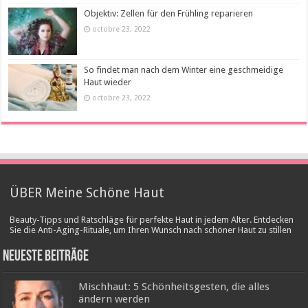
Objektiv: Zellen für den Frühling reparieren
octobre 23, 2022
So findet man nach dem Winter eine geschmeidige
Haut wieder
octobre 23, 2022
ÜBER Meine Schöne Haut
Beauty-Tipps und Ratschläge für perfekte Haut in jedem Alter. Entdecken
Sie die Anti-Aging-Rituale, um Ihren Wunsch nach schöner Haut zu stillen
Neueste Beiträge
Mischhaut: 5 Schönheitsgesten, die alles
ändern werden