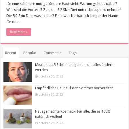
für eine schönere und gesündere Haut steht. Worum geht es dabei?
Was sind die Vorteile? Zeit, die 5:2 Skin Diet unter die Lupe zu nehmen!
Die 5:2 Skin Diet, was ist das? Ein etwas barbarisch klingender Name
für das …
Read More »
Recent
Popular
Comments
Tags
Mischhaut: 5 Schönheitsgesten, die alles ändern
werden
octobre 30, 2022
Empfindliche Haut auf den Sommer vorbereiten
octobre 30, 2022
Hausgemachte Kosmetik: Für alle, die es 100%
natürlich wollen!
octobre 23, 2022