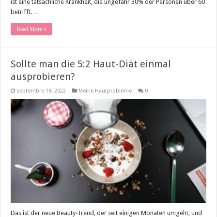
ist eine tatsächliche Krankheit, die ungefähr 30% der Personen über 60
betrifft. …
Read More »
Sollte man die 5:2 Haut-Diät einmal
ausprobieren?
septembre 18, 2022
Meine Hautprobleme
0
Das ist der neue Beauty-Trend, der seit einigen Monaten umgeht, und