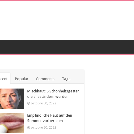
cent
Popular
Comments
Tags
Mischhaut: 5 Schönheitsgesten,
die alles ändern werden
octobre 30, 2022
Empfindliche Haut auf den
Sommer vorbereiten
octobre 30, 2022