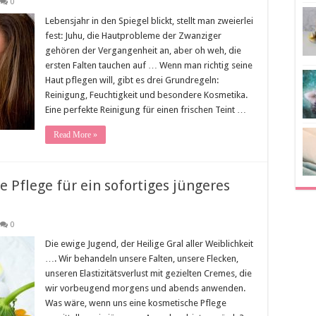
0
Lebensjahr in den Spiegel blickt, stellt man zweierlei
fest: Juhu, die Hautprobleme der Zwanziger
gehören der Vergangenheit an, aber oh weh, die
ersten Falten tauchen auf … Wenn man richtig seine
Haut pflegen will, gibt es drei Grundregeln:
Reinigung, Feuchtigkeit und besondere Kosmetika.
Eine perfekte Reinigung für einen frischen Teint …
Read More »
e Pflege für ein sofortiges jüngeres
0
Die ewige Jugend, der Heilige Gral aller Weiblichkeit
…. Wir behandeln unsere Falten, unsere Flecken,
unseren Elastizitätsverlust mit gezielten Cremes, die
wir vorbeugend morgens und abends anwenden.
Was wäre, wenn uns eine kosmetische Pflege