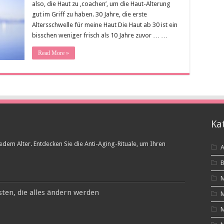
also, die Haut zu ,coachen’, um die Haut-Alterung
gut im Griff zu haben. 30 Jahre, die erste
Altersschwelle für meine Haut Die Haut ab 30 ist ein
bisschen weniger frisch als 10 Jahre zuvor … …
Read More »
Ka
edem Alter. Entdecken Sie die Anti-Aging-Rituale, um Ihren
A
B
M
ten, die alles ändern werden
M
M