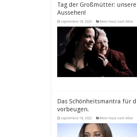
Tag der Großmütter: unsere 
Aussehen!
septembre 18, 2022
Mein Haut nach Alter
Das Schönheitsmantra für di
vorbeugen.
septembre 18, 2022
Mein Haut nach Alter