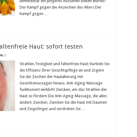
unmittelbar ein jüngeres Aussehen bieten würde?
Der Kampf gegen die Anzeichen des Alters Der
Kampf gegen …
ltenfreie Haut: sofort testen
0
Strahlen, Festigkeit und faltenfreie Haut: Kurbeln Sie
die Effizienz Ihrer Gesichtspflege an und zögern
Sie die Zeichen der Hautalterung mit
Gesichtsmassagen hinaus. Anti-Aging-Massage
funktioniert wirklich! Zwicken, um das Strahlen der
Haut zu fördern Die Anti-Aging-Massage, die alles
ändert: Zwicken. Zwicken Sie die Haut mit Daumen
und Zeigefinger und verdrehen Sie …