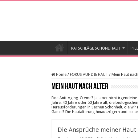
RATSCHLÄGE SCHÖNE HAUT
PFL
Home
/
FOKUS AUF DIE HAUT
/
Mein Haut nach
Mein Haut nach Alter
Eine Anti-Aging-Creme? Ja, aber nicht irgendeine 
Jahre, 40 Jahre oder 50 Jahre alt, die biologisch
Herausforderungen in Sachen Schönheit, die wir 
Ganze? Die Hautalterung hinauszögern und so la
Die Ansprüche meiner Haut 