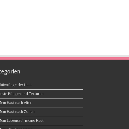
tegorien
ktivpflege der Haut
este Pflegen und Texturen
ein Haut nach Alter
ein Haut nach Zonen
ein Lebensstil, meine Haut