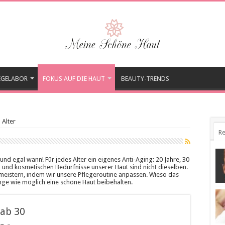
EGELABOR
FOKUS AUF DIE HAUT
BEAUTY-TRENDS
 Alter
Re
und egal wann! Für jedes Alter ein eigenes Anti-Aging: 20 Jahre, 30
en und kosmetischen Bedürfnisse unserer Haut sind nicht dieselben.
meistern, indem wir unsere Pflegeroutine anpassen. Wieso das
nge wie möglich eine schöne Haut beibehalten.
ab 30