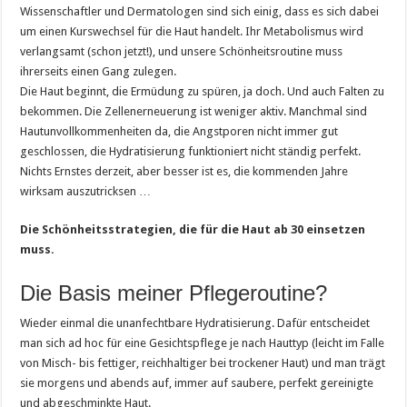
Wissenschaftler und Dermatologen sind sich einig, dass es sich dabei
um einen Kurswechsel für die Haut handelt. Ihr Metabolismus wird
verlangsamt (schon jetzt!), und unsere Schönheitsroutine muss
ihrerseits einen Gang zulegen.
Die Haut beginnt, die Ermüdung zu spüren, ja doch. Und auch Falten zu
bekommen. Die Zellenerneuerung ist weniger aktiv. Manchmal sind
Hautunvollkommenheiten da, die Angstporen nicht immer gut
geschlossen, die Hydratisierung funktioniert nicht ständig perfekt.
Nichts Ernstes derzeit, aber besser ist es, die kommenden Jahre
wirksam auszutricksen …
Die Schönheitsstrategien, die für die Haut ab 30 einsetzen
muss.
Die Basis meiner Pflegeroutine?
Wieder einmal die unanfechtbare Hydratisierung. Dafür entscheidet
man sich ad hoc für eine Gesichtspflege je nach Hauttyp (leicht im Falle
von Misch- bis fettiger, reichhaltiger bei trockener Haut) und man trägt
sie morgens und abends auf, immer auf saubere, perfekt gereinigte
und abgeschminkte Haut.