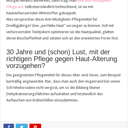
Morgen wirklich anmerken, dann trägt man
eine Anti-Müdigkeits-
Pflege auf
. Selbstverständlich befeuchtend, ist sie mit
hautverbessernden Wirkstoffen gekoppelt.
Was versprechen diese Anti-Müdigkeits-Pflegemittel für
Dreißigjährige? Eine „perfekte Haut” vorzeigen zu können. Voll mit
verbessernden Teintjokern optimieren sie die Hautqualität, glätten
deren Beschaffenheit und setzten sich an den erweiterten Poren fest.
30 Jahre und (schon) Lust, mit der
richtigen Pflege gegen Haut-Alterung
vorzugehen?
Die geeignetsten Pflegemittel für dieses Alter sind Seren, zum Beispiel
kurmäßig angewendet. Klar, dass man auch den Augenrand bei seiner
Sch?nheitsroutine nicht vergisst, um so die Bildung kleiner
Dehydratisierungsfältchen aufzuhalten und letztendlich das
Auftauchen von Krähenfüßen einzudämmen.