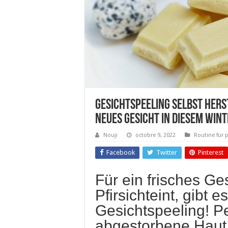
Gesichtspeeling selbst hers
neues Gesicht in diesem Win
Nouji
octobre 9, 2022
Routine für 
Facebook
Twitter
Pinterest
Für ein frisches Ge
Pfirsichteint, gibt 
Gesichtspeeling! Pe
abgestorbene Haut 