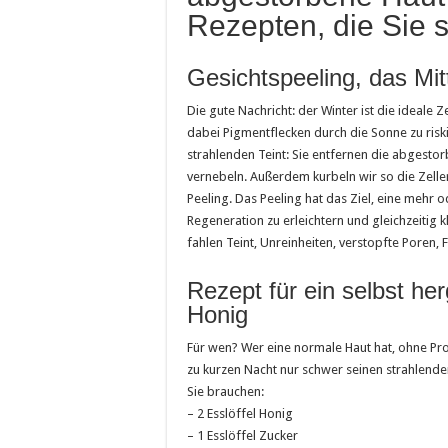
Rezepten, die Sie 
Gesichtspeeling, das Mitt
Die gute Nachricht: der Winter ist die ideale 
dabei Pigmentflecken durch die Sonne zu riski
strahlenden Teint: Sie entfernen die abgestor
vernebeln. Außerdem kurbeln wir so die Zelle
Peeling. Das Peeling hat das Ziel, eine mehr 
Regeneration zu erleichtern und gleichzeitig 
fahlen Teint, Unreinheiten, verstopfte Poren,
Rezept für ein selbst her
Honig
Für wen? Wer eine normale Haut hat, ohne Pr
zu kurzen Nacht nur schwer seinen strahlende
Sie brauchen:
– 2 Esslöffel Honig
– 1 Esslöffel Zucker