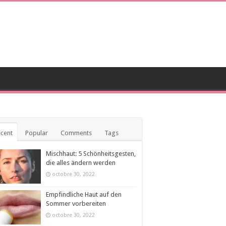
cent
Popular
Comments
Tags
Mischhaut: 5 Schönheitsgesten,
die alles ändern werden
octobre 30, 2022
Empfindliche Haut auf den
Sommer vorbereiten
octobre 30, 2022