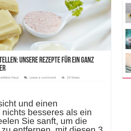
tellen: Unsere Rezepte für ein ganz
ter
perfekte Haut
Leave a comment
20 Views
sicht und einen
es nichts besseres als ein
elen Sie sanft, um die
zu entfernen, mit diesen 3