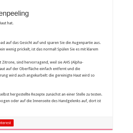
enpeeling
aut hat.
ad auf das Gesicht auf und sparen Sie die Augenpartie aus.
in wenig prickelt, ist das normal! Spülen Sie es mit klarem
t Zitrone, sind hervorragend, weil sie AHS (Alpha-
ut auf der Oberfläche einfach entfernt und die
rung wird auch angekurbelt: die gereinigte Haut wird so
elbst hergestellte Rezepte zunächst an einer Stelle zu testen.
bogen oder auf die Innenseite des Handgelenks auf, dort ist
nterest