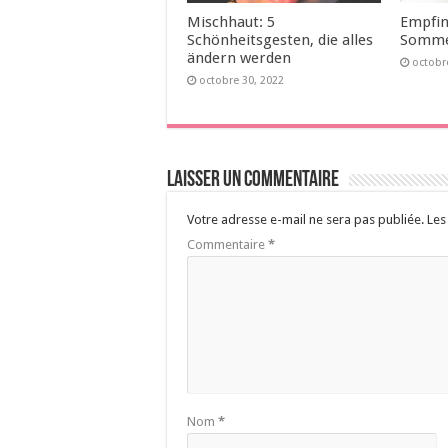
Mischhaut: 5
Empfin
Schönheitsgesten, die alles
Somme
ändern werden
octobr
octobre 30, 2022
Laisser un commentaire
Votre adresse e-mail ne sera pas publiée.
Les
Commentaire
*
Nom
*