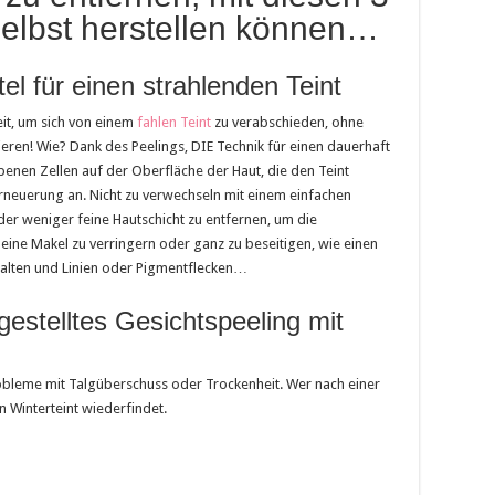
selbst herstellen können…
el für einen strahlenden Teint
Zeit, um sich von einem
fahlen Teint
zu verabschieden, ohne
eren! Wie? Dank des Peelings, DIE Technik für einen dauerhaft
benen Zellen auf der Oberfläche der Haut, die den Teint
rneuerung an. Nicht zu verwechseln mit einem einfachen
oder weniger feine Hautschicht zu entfernen, um die
kleine Makel zu verringern oder ganz zu beseitigen, wie einen
 Falten und Linien oder Pigmentflecken…
gestelltes Gesichtspeeling mit
obleme mit Talgüberschuss oder Trockenheit. Wer nach einer
n Winterteint wiederfindet.