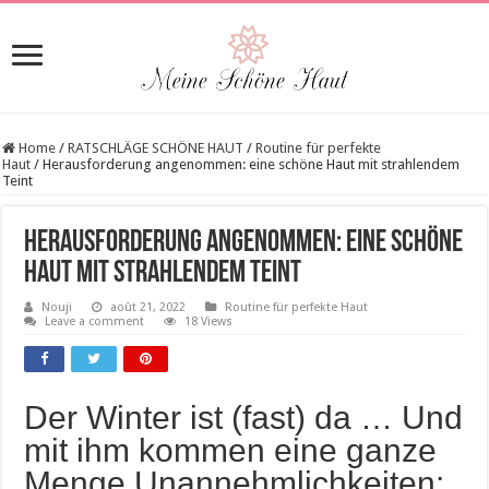
Home
/
RATSCHLÄGE SCHÖNE HAUT
/
Routine für perfekte
Haut
/
Herausforderung angenommen: eine schöne Haut mit strahlendem
Teint
Herausforderung angenommen: eine schöne
Haut mit strahlendem Teint
Nouji
août 21, 2022
Routine für perfekte Haut
Leave a comment
18 Views
Der Winter ist (fast) da … Und
mit ihm kommen eine ganze
Menge Unannehmlichkeiten: