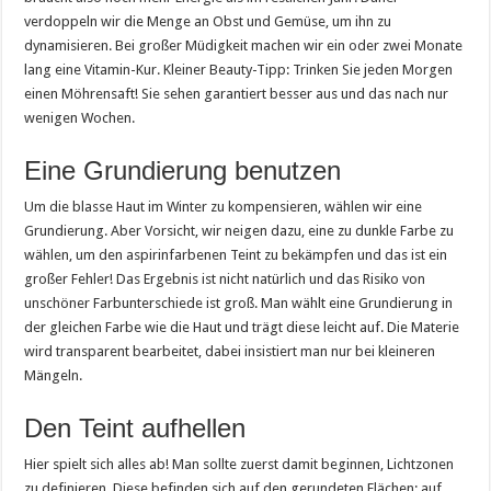
verdoppeln wir die Menge an Obst und Gemüse, um ihn zu
dynamisieren. Bei großer Müdigkeit machen wir ein oder zwei Monate
lang eine Vitamin-Kur. Kleiner Beauty-Tipp: Trinken Sie jeden Morgen
einen Möhrensaft! Sie sehen garantiert besser aus und das nach nur
wenigen Wochen.
Eine Grundierung benutzen
Um die blasse Haut im Winter zu kompensieren, wählen wir eine
Grundierung. Aber Vorsicht, wir neigen dazu, eine zu dunkle Farbe zu
wählen, um den aspirinfarbenen Teint zu bekämpfen und das ist ein
großer Fehler! Das Ergebnis ist nicht natürlich und das Risiko von
unschöner Farbunterschiede ist groß. Man wählt eine Grundierung in
der gleichen Farbe wie die Haut und trägt diese leicht auf. Die Materie
wird transparent bearbeitet, dabei insistiert man nur bei kleineren
Mängeln.
Den Teint aufhellen
Hier spielt sich alles ab! Man sollte zuerst damit beginnen, Lichtzonen
zu definieren. Diese befinden sich auf den gerundeten Flächen: auf