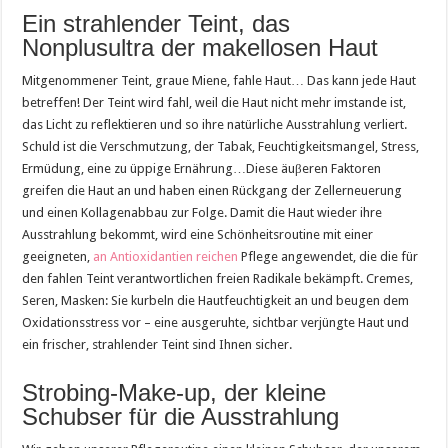
Ein strahlender Teint, das
Nonplusultra der makellosen Haut
Mitgenommener Teint, graue Miene, fahle Haut… Das kann jede Haut
betreffen! Der Teint wird fahl, weil die Haut nicht mehr imstande ist,
das Licht zu reflektieren und so ihre natürliche Ausstrahlung verliert.
Schuld ist die Verschmutzung, der Tabak, Feuchtigkeitsmangel, Stress,
Ermüdung, eine zu üppige Ernährung…Diese äuβeren Faktoren
greifen die Haut an und haben einen Rückgang der Zellerneuerung
und einen Kollagenabbau zur Folge. Damit die Haut wieder ihre
Ausstrahlung bekommt, wird eine Schönheitsroutine mit einer
geeigneten,
an Antioxidantien reichen
Pflege angewendet, die die für
den fahlen Teint verantwortlichen freien Radikale bekämpft. Cremes,
Seren, Masken: Sie kurbeln die Hautfeuchtigkeit an und beugen dem
Oxidationsstress vor – eine ausgeruhte, sichtbar verjüngte Haut und
ein frischer, strahlender Teint sind Ihnen sicher.
Strobing-Make-up, der kleine
Schubser für die Ausstrahlung