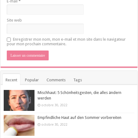
E-mail
*
Site web
Enregistrer mon nom, mon e-mail et mon site dans le navigateur
pour mon prochain commentaire.
Recent
Popular
Comments
Tags
Mischhaut: 5 Schönheitsgesten, die alles ändern
werden
octobre 30, 2022
Empfindliche Haut auf den Sommer vorbereiten
octobre 30, 2022