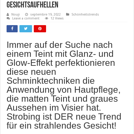
Gesichtsaufhellen
Nouji
septembre 19, 2022
Schönheitstrends
Leave a comment
12 Views
Immer auf der Suche nach
einem Teint mit Glanz- und
Glow-Effekt perfektionieren
diese neuen
Schminktechniken die
Anwendung von Hautpflege,
die matten Teint und graues
Aussehen im Visier hat.
Strobing ist DER neue Trend
für ein strahlendes Gesicht!