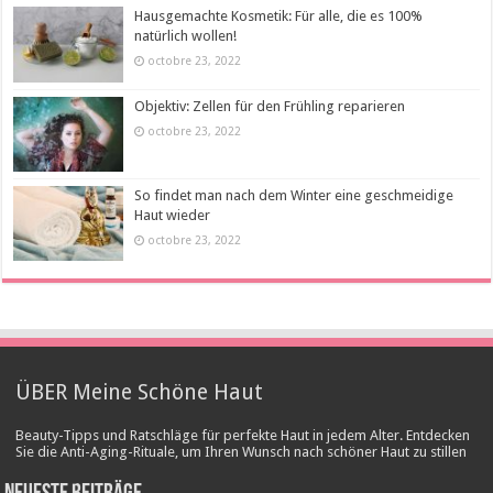
Hausgemachte Kosmetik: Für alle, die es 100%
natürlich wollen!
octobre 23, 2022
Objektiv: Zellen für den Frühling reparieren
octobre 23, 2022
So findet man nach dem Winter eine geschmeidige
Haut wieder
octobre 23, 2022
ÜBER Meine Schöne Haut
Beauty-Tipps und Ratschläge für perfekte Haut in jedem Alter. Entdecken
Sie die Anti-Aging-Rituale, um Ihren Wunsch nach schöner Haut zu stillen