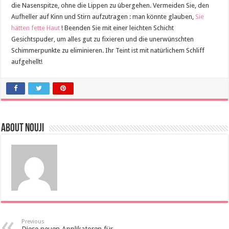
die Nasenspitze, ohne die Lippen zu übergehen. Vermeiden Sie, den
Aufheller auf Kinn und Stirn aufzutragen : man könnte glauben,
Sie
hätten fette Haut
! Beenden Sie mit einer leichten Schicht
Gesichtspuder, um alles gut zu fixieren und die unerwünschten
Schimmerpunkte zu eliminieren. Ihr Teint ist mit natürlichem Schliff
aufgehellt!
About Nouji
Previous
Diese neuen Applikatoren für