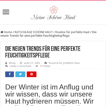
Home
/
RATSCHLÄGE SCHÖNE HAUT
/
Routine für perfekte Haut
/
Die
neuen Trends für eine perfekte Feuchtigkeitspflege
Die neuen Trends für eine perfekte
Feuchtigkeitspflege
Nouji
août 21, 2022
Routine für perfekte Haut
Leave a comment
13 Views
Der Winter ist im Anflug und
wir wissen, dass wir unsere
Haut hydrieren müssen. Wir