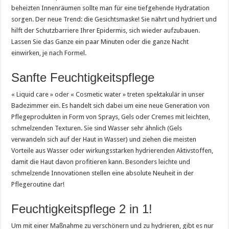
beheizten Innenräumen sollte man für eine tiefgehende Hydratation
sorgen. Der neue Trend: die Gesichtsmaske! Sie nährt und hydriert und
hilft der Schutzbarriere Ihrer Epidermis, sich wieder aufzubauen.
Lassen Sie das Ganze ein paar Minuten oder die ganze Nacht
einwirken, je nach Formel.
Sanfte Feuchtigkeitspflege
« Liquid care » oder « Cosmetic water » treten spektakulär in unser
Badezimmer ein. Es handelt sich dabei um eine neue Generation von
Pflegeprodukten in Form von Sprays, Gels oder Cremes mit leichten,
schmelzenden Texturen. Sie sind Wasser sehr ähnlich (Gels
verwandeln sich auf der Haut in Wasser) und ziehen die meisten
Vorteile aus Wasser oder wirkungsstarken hydrierenden Aktivstoffen,
damit die Haut davon profitieren kann. Besonders leichte und
schmelzende Innovationen stellen eine absolute Neuheit in der
Pflegeroutine dar!
Feuchtigkeitspflege 2 in 1!
Um mit einer Maßnahme zu verschönern und zu hydrieren, gibt es nur