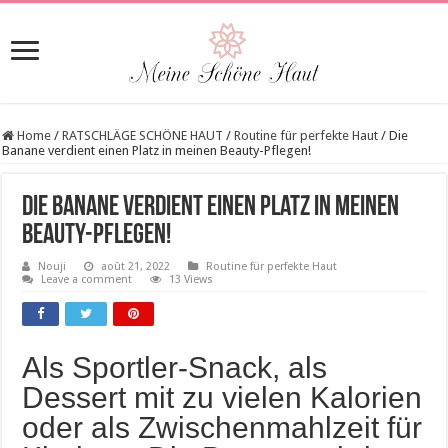
Home
/
RATSCHLÄGE SCHÖNE HAUT
/
Routine für perfekte Haut
/
Die
Banane verdient einen Platz in meinen Beauty-Pflegen!
Die Banane verdient einen Platz in meinen
Beauty-Pflegen!
Nouji
août 21, 2022
Routine für perfekte Haut
Leave a comment
13 Views
Als Sportler-Snack, als
Dessert mit zu vielen Kalorien
oder als Zwischenmahlzeit für