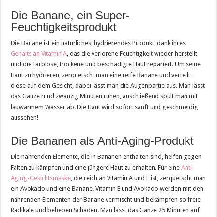
Die Banane, ein Super-
Feuchtigkeitsprodukt
Die Banane ist ein natürliches, hydrierendes Produkt, dank ihres
Gehalts an Vitamin A
, das die verlorene Feuchtigkeit wieder herstellt
und die farblose, trockene und beschädigte Haut repariert. Um seine
Haut zu hydrieren, zerquetscht man eine reife Banane und verteilt
diese auf dem Gesicht, dabei lässt man die Augenpartie aus. Man lässt
das Ganze rund zwanzig Minuten ruhen, anschließend spült man mit
lauwarmem Wasser ab. Die Haut wird sofort sanft und geschmeidig
aussehen!
Die Bananen als Anti-Aging-Produkt
Die nährenden Elemente, die in Bananen enthalten sind, helfen gegen
Falten zu kämpfen und eine jüngere Haut zu erhalten. Für eine
Anti-
Aging-Gesichtsmaske
, die reich an Vitamin A und E ist, zerquetscht man
ein Avokado und eine Banane. Vitamin E und Avokado werden mit den
nährenden Elementen der Banane vermischt und bekämpfen so freie
Radikale und beheben Schäden. Man lässt das Ganze 25 Minuten auf